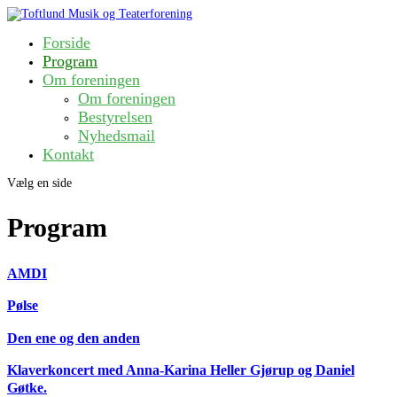
Forside
Program
Om foreningen
Om foreningen
Bestyrelsen
Nyhedsmail
Kontakt
Vælg en side
Program
AMDI
Pølse
Den ene og den anden
Klaverkoncert med Anna-Karina Heller Gjørup og Daniel
Gøtke.