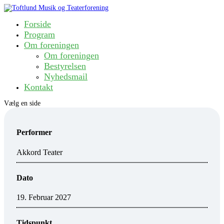
Forside
Program
Om foreningen
Om foreningen
Bestyrelsen
Nyhedsmail
Kontakt
Vælg en side
Performer
Akkord Teater
Dato
19. Februar 2027
Tidspunkt