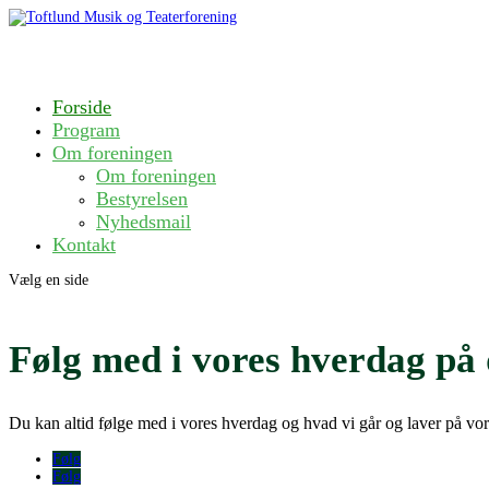
Forside
Program
Om foreningen
Om foreningen
Bestyrelsen
Nyhedsmail
Kontakt
Vælg en side
Følg med i vores hverdag på 
Du kan altid følge med i vores hverdag og hvad vi går og laver på vo
Følg
Følg